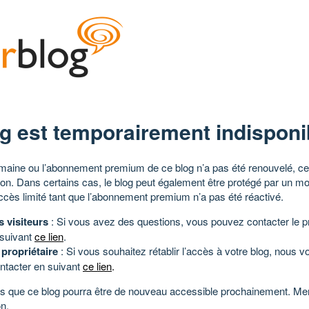
g est temporairement indisponi
aine ou l’abonnement premium de ce blog n’a pas été renouvelé, ce 
tion. Dans certains cas, le blog peut également être protégé par un m
ccès limité tant que l’abonnement premium n’a pas été réactivé.
s visiteurs
: Si vous avez des questions, vous pouvez contacter le pr
 suivant
ce lien
.
 propriétaire
: Si vous souhaitez rétablir l’accès à votre blog, nous v
ntacter en suivant
ce lien
.
 que ce blog pourra être de nouveau accessible prochainement. Mer
n.