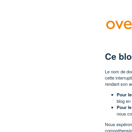
Ce blo
Le nom de dom
cette interrup
rendant son a
Pour le
blog en
Pour le
nous co
Nous espérons
compréhensio