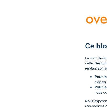
Ce blo
Le nom de dom
cette interrup
rendant son a
Pour le
blog en
Pour le
nous co
Nous espérons
compréhensio