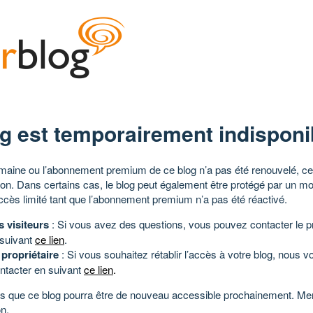
g est temporairement indisponi
aine ou l’abonnement premium de ce blog n’a pas été renouvelé, ce 
tion. Dans certains cas, le blog peut également être protégé par un m
ccès limité tant que l’abonnement premium n’a pas été réactivé.
s visiteurs
: Si vous avez des questions, vous pouvez contacter le pr
 suivant
ce lien
.
 propriétaire
: Si vous souhaitez rétablir l’accès à votre blog, nous v
ntacter en suivant
ce lien
.
 que ce blog pourra être de nouveau accessible prochainement. Mer
n.