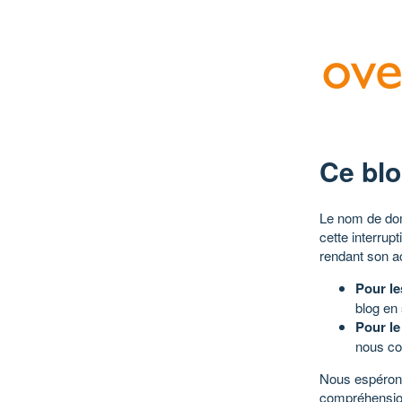
Ce blo
Le nom de dom
cette interrup
rendant son a
Pour le
blog en
Pour le
nous co
Nous espérons
compréhensio