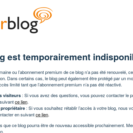
g est temporairement indisponi
aine ou l’abonnement premium de ce blog n’a pas été renouvelé, ce 
tion. Dans certains cas, le blog peut également être protégé par un m
ccès limité tant que l’abonnement premium n’a pas été réactivé.
s visiteurs
: Si vous avez des questions, vous pouvez contacter le pr
 suivant
ce lien
.
 propriétaire
: Si vous souhaitez rétablir l’accès à votre blog, nous v
ntacter en suivant
ce lien
.
 que ce blog pourra être de nouveau accessible prochainement. Mer
n.