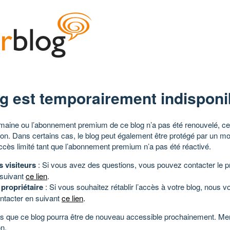
g est temporairement indisponi
aine ou l’abonnement premium de ce blog n’a pas été renouvelé, ce 
tion. Dans certains cas, le blog peut également être protégé par un m
ccès limité tant que l’abonnement premium n’a pas été réactivé.
s visiteurs
: Si vous avez des questions, vous pouvez contacter le pr
 suivant
ce lien
.
 propriétaire
: Si vous souhaitez rétablir l’accès à votre blog, nous v
ntacter en suivant
ce lien
.
 que ce blog pourra être de nouveau accessible prochainement. Mer
n.