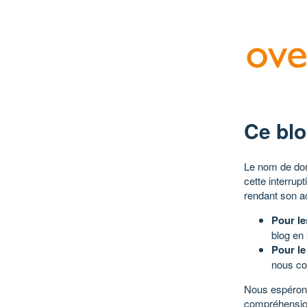
Ce blo
Le nom de dom
cette interrup
rendant son a
Pour le
blog en
Pour le
nous co
Nous espérons
compréhensio