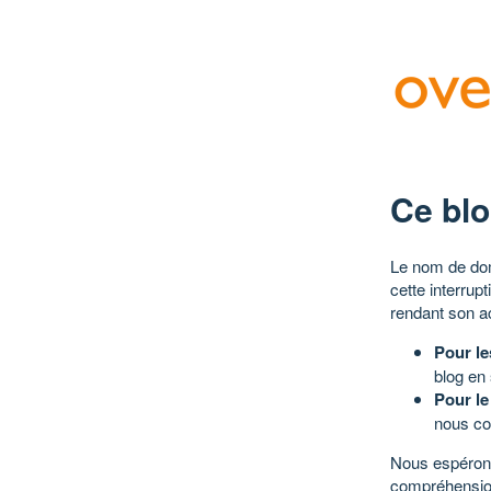
Ce blo
Le nom de dom
cette interrup
rendant son a
Pour le
blog en
Pour le
nous co
Nous espérons
compréhensio