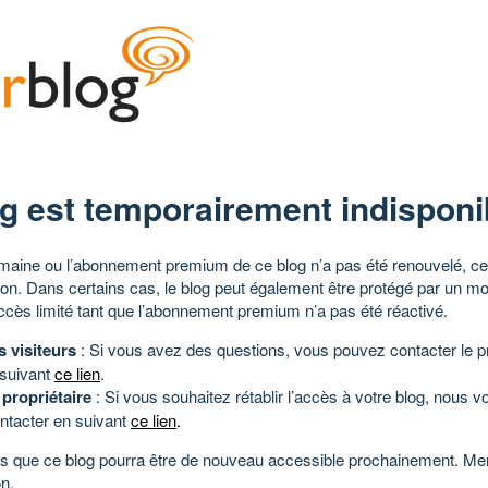
g est temporairement indisponi
aine ou l’abonnement premium de ce blog n’a pas été renouvelé, ce 
tion. Dans certains cas, le blog peut également être protégé par un m
ccès limité tant que l’abonnement premium n’a pas été réactivé.
s visiteurs
: Si vous avez des questions, vous pouvez contacter le pr
 suivant
ce lien
.
 propriétaire
: Si vous souhaitez rétablir l’accès à votre blog, nous v
ntacter en suivant
ce lien
.
 que ce blog pourra être de nouveau accessible prochainement. Mer
n.