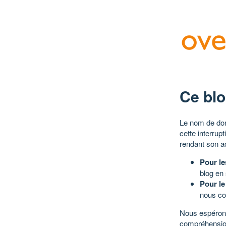
Ce blo
Le nom de dom
cette interrup
rendant son a
Pour le
blog en
Pour le
nous co
Nous espérons
compréhensio