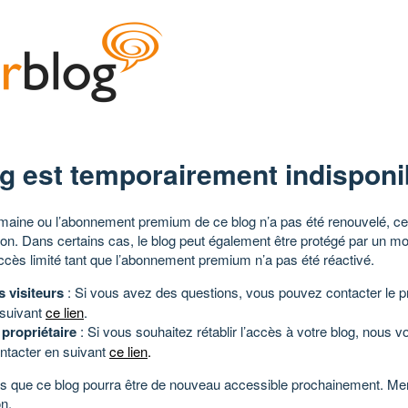
g est temporairement indisponi
aine ou l’abonnement premium de ce blog n’a pas été renouvelé, ce 
tion. Dans certains cas, le blog peut également être protégé par un m
ccès limité tant que l’abonnement premium n’a pas été réactivé.
s visiteurs
: Si vous avez des questions, vous pouvez contacter le pr
 suivant
ce lien
.
 propriétaire
: Si vous souhaitez rétablir l’accès à votre blog, nous v
ntacter en suivant
ce lien
.
 que ce blog pourra être de nouveau accessible prochainement. Mer
n.