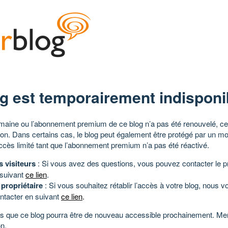
g est temporairement indisponi
aine ou l’abonnement premium de ce blog n’a pas été renouvelé, ce 
tion. Dans certains cas, le blog peut également être protégé par un m
ccès limité tant que l’abonnement premium n’a pas été réactivé.
s visiteurs
: Si vous avez des questions, vous pouvez contacter le pr
 suivant
ce lien
.
 propriétaire
: Si vous souhaitez rétablir l’accès à votre blog, nous v
ntacter en suivant
ce lien
.
 que ce blog pourra être de nouveau accessible prochainement. Mer
n.