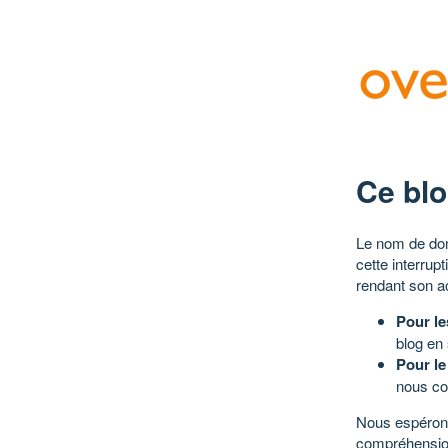
Ce blo
Le nom de dom
cette interrup
rendant son a
Pour le
blog en
Pour le
nous co
Nous espérons
compréhensio