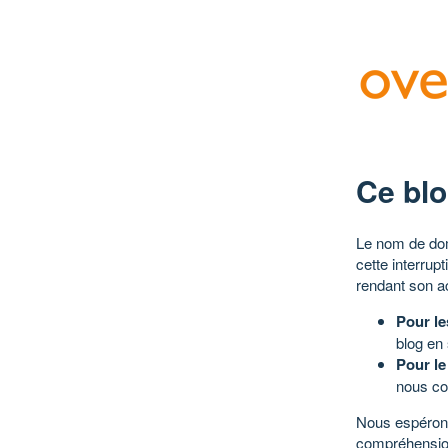
Ce blo
Le nom de dom
cette interrup
rendant son a
Pour le
blog en
Pour le
nous co
Nous espérons
compréhensio