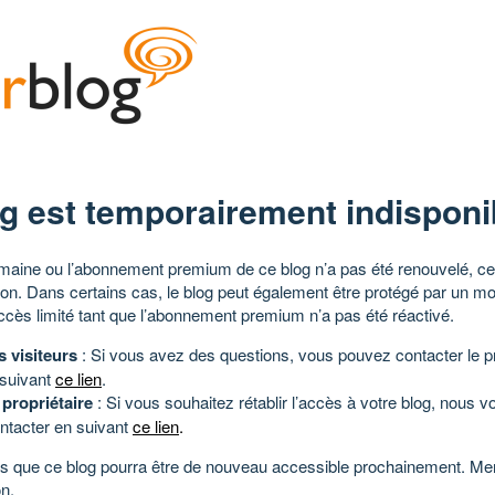
g est temporairement indisponi
aine ou l’abonnement premium de ce blog n’a pas été renouvelé, ce 
tion. Dans certains cas, le blog peut également être protégé par un m
ccès limité tant que l’abonnement premium n’a pas été réactivé.
s visiteurs
: Si vous avez des questions, vous pouvez contacter le pr
 suivant
ce lien
.
 propriétaire
: Si vous souhaitez rétablir l’accès à votre blog, nous v
ntacter en suivant
ce lien
.
 que ce blog pourra être de nouveau accessible prochainement. Mer
n.