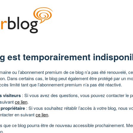
g est temporairement indisponi
aine ou l’abonnement premium de ce blog n’a pas été renouvelé, ce 
tion. Dans certains cas, le blog peut également être protégé par un m
ccès limité tant que l’abonnement premium n’a pas été réactivé.
s visiteurs
: Si vous avez des questions, vous pouvez contacter le pr
 suivant
ce lien
.
 propriétaire
: Si vous souhaitez rétablir l’accès à votre blog, nous v
ntacter en suivant
ce lien
.
 que ce blog pourra être de nouveau accessible prochainement. Mer
n.