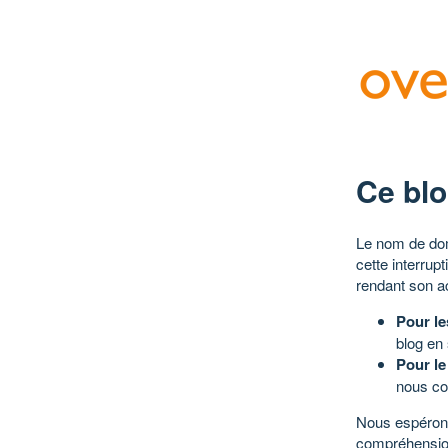
Ce blo
Le nom de dom
cette interrup
rendant son a
Pour le
blog en
Pour le
nous co
Nous espérons
compréhensio