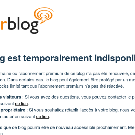
g est temporairement indisponi
aine ou l’abonnement premium de ce blog n’a pas été renouvelé, ce 
tion. Dans certains cas, le blog peut également être protégé par un m
ccès limité tant que l’abonnement premium n’a pas été réactivé.
s visiteurs
: Si vous avez des questions, vous pouvez contacter le pr
 suivant
ce lien
.
 propriétaire
: Si vous souhaitez rétablir l’accès à votre blog, nous v
ntacter en suivant
ce lien
.
 que ce blog pourra être de nouveau accessible prochainement. Mer
n.