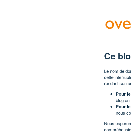
Ce blo
Le nom de dom
cette interrup
rendant son a
Pour le
blog en
Pour le
nous co
Nous espérons
compréhensio