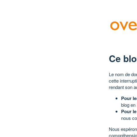
Ce blo
Le nom de dom
cette interrup
rendant son a
Pour le
blog en
Pour le
nous co
Nous espérons
compréhensio