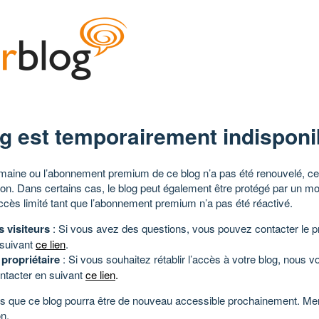
g est temporairement indisponi
aine ou l’abonnement premium de ce blog n’a pas été renouvelé, ce 
tion. Dans certains cas, le blog peut également être protégé par un m
ccès limité tant que l’abonnement premium n’a pas été réactivé.
s visiteurs
: Si vous avez des questions, vous pouvez contacter le pr
 suivant
ce lien
.
 propriétaire
: Si vous souhaitez rétablir l’accès à votre blog, nous v
ntacter en suivant
ce lien
.
 que ce blog pourra être de nouveau accessible prochainement. Mer
n.