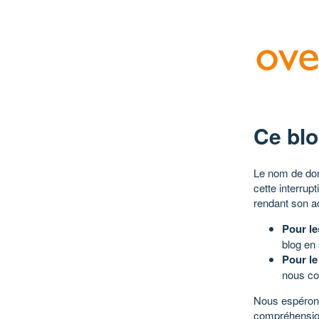
Ce blo
Le nom de dom
cette interrup
rendant son a
Pour le
blog en
Pour le
nous co
Nous espérons
compréhensio