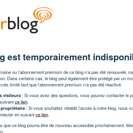
g est temporairement indisponi
aine ou l’abonnement premium de ce blog n’a pas été renouvelé, ce 
tion. Dans certains cas, le blog peut également être protégé par un m
ccès limité tant que l’abonnement premium n’a pas été réactivé.
s visiteurs
: Si vous avez des questions, vous pouvez contacter le pr
 suivant
ce lien
.
 propriétaire
: Si vous souhaitez rétablir l’accès à votre blog, nous v
ntacter en suivant
ce lien
.
 que ce blog pourra être de nouveau accessible prochainement. Mer
n.