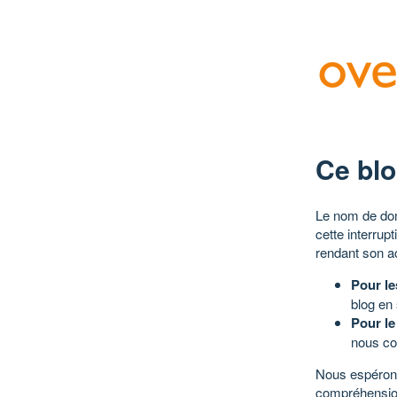
Ce blo
Le nom de dom
cette interrup
rendant son a
Pour le
blog en
Pour le
nous co
Nous espérons
compréhensio