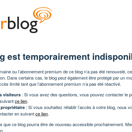
g est temporairement indisponi
aine ou l’abonnement premium de ce blog n’a pas été renouvelé, ce 
tion. Dans certains cas, le blog peut également être protégé par un m
ccès limité tant que l’abonnement premium n’a pas été réactivé.
s visiteurs
: Si vous avez des questions, vous pouvez contacter le pr
 suivant
ce lien
.
 propriétaire
: Si vous souhaitez rétablir l’accès à votre blog, nous v
ntacter en suivant
ce lien
.
 que ce blog pourra être de nouveau accessible prochainement. Mer
n.