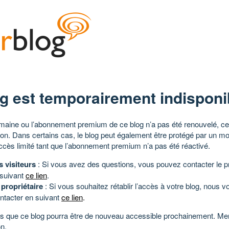
g est temporairement indisponi
aine ou l’abonnement premium de ce blog n’a pas été renouvelé, ce 
tion. Dans certains cas, le blog peut également être protégé par un m
ccès limité tant que l’abonnement premium n’a pas été réactivé.
s visiteurs
: Si vous avez des questions, vous pouvez contacter le pr
 suivant
ce lien
.
 propriétaire
: Si vous souhaitez rétablir l’accès à votre blog, nous v
ntacter en suivant
ce lien
.
 que ce blog pourra être de nouveau accessible prochainement. Mer
n.