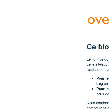
Ce blo
Le nom de dom
cette interrup
rendant son a
Pour le
blog en
Pour le
nous co
Nous espérons
compréhensio