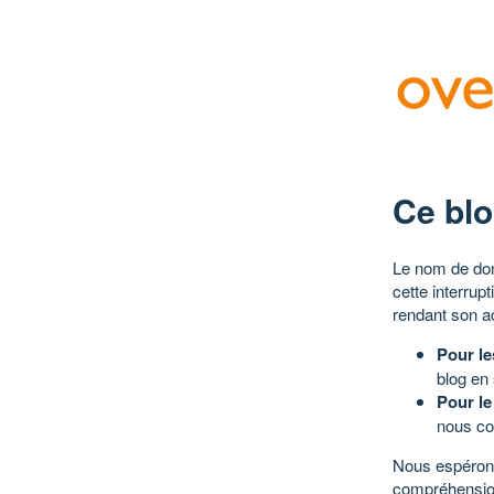
Ce blo
Le nom de dom
cette interrup
rendant son a
Pour le
blog en
Pour le
nous co
Nous espérons
compréhensio