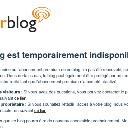
g est temporairement indisponi
aine ou l’abonnement premium de ce blog n’a pas été renouvelé, ce 
tion. Dans certains cas, le blog peut également être protégé par un m
ccès limité tant que l’abonnement premium n’a pas été réactivé.
s visiteurs
: Si vous avez des questions, vous pouvez contacter le pr
 suivant
ce lien
.
 propriétaire
: Si vous souhaitez rétablir l’accès à votre blog, nous v
ntacter en suivant
ce lien
.
 que ce blog pourra être de nouveau accessible prochainement. Mer
n.