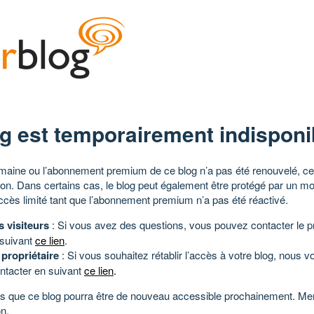
g est temporairement indisponi
aine ou l’abonnement premium de ce blog n’a pas été renouvelé, ce 
tion. Dans certains cas, le blog peut également être protégé par un m
ccès limité tant que l’abonnement premium n’a pas été réactivé.
s visiteurs
: Si vous avez des questions, vous pouvez contacter le pr
 suivant
ce lien
.
 propriétaire
: Si vous souhaitez rétablir l’accès à votre blog, nous v
ntacter en suivant
ce lien
.
 que ce blog pourra être de nouveau accessible prochainement. Mer
n.