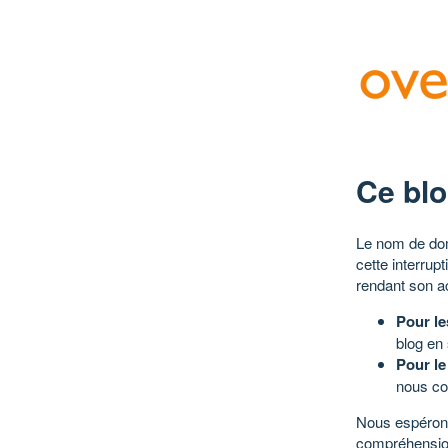
Ce blo
Le nom de dom
cette interrup
rendant son a
Pour le
blog en
Pour le
nous co
Nous espérons
compréhensio