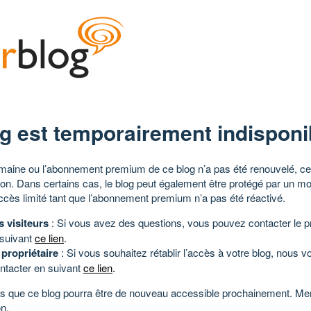
g est temporairement indisponi
aine ou l’abonnement premium de ce blog n’a pas été renouvelé, ce 
tion. Dans certains cas, le blog peut également être protégé par un m
ccès limité tant que l’abonnement premium n’a pas été réactivé.
s visiteurs
: Si vous avez des questions, vous pouvez contacter le pr
 suivant
ce lien
.
 propriétaire
: Si vous souhaitez rétablir l’accès à votre blog, nous v
ntacter en suivant
ce lien
.
 que ce blog pourra être de nouveau accessible prochainement. Mer
n.