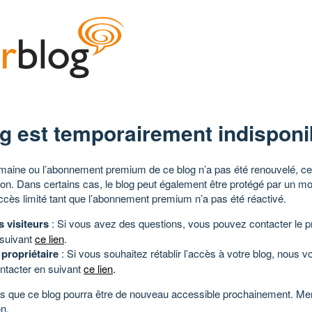
g est temporairement indisponi
aine ou l’abonnement premium de ce blog n’a pas été renouvelé, ce 
tion. Dans certains cas, le blog peut également être protégé par un m
ccès limité tant que l’abonnement premium n’a pas été réactivé.
s visiteurs
: Si vous avez des questions, vous pouvez contacter le pr
 suivant
ce lien
.
 propriétaire
: Si vous souhaitez rétablir l’accès à votre blog, nous v
ntacter en suivant
ce lien
.
 que ce blog pourra être de nouveau accessible prochainement. Mer
n.