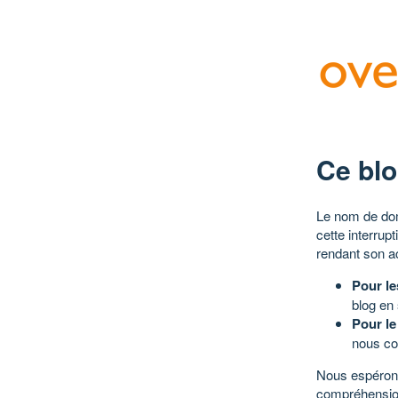
Ce blo
Le nom de dom
cette interrup
rendant son a
Pour le
blog en
Pour le
nous co
Nous espérons
compréhensio