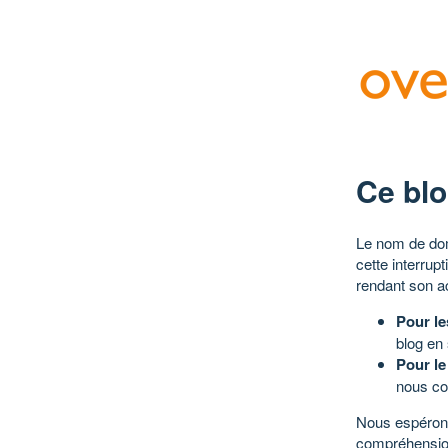
Ce blo
Le nom de dom
cette interrup
rendant son a
Pour le
blog en
Pour le
nous co
Nous espérons
compréhensio