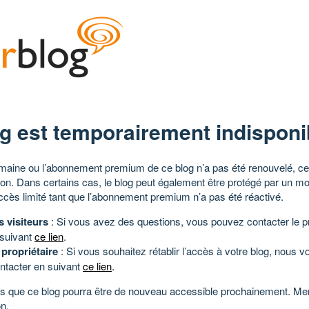
g est temporairement indisponi
aine ou l’abonnement premium de ce blog n’a pas été renouvelé, ce 
tion. Dans certains cas, le blog peut également être protégé par un m
ccès limité tant que l’abonnement premium n’a pas été réactivé.
s visiteurs
: Si vous avez des questions, vous pouvez contacter le pr
 suivant
ce lien
.
 propriétaire
: Si vous souhaitez rétablir l’accès à votre blog, nous v
ntacter en suivant
ce lien
.
 que ce blog pourra être de nouveau accessible prochainement. Mer
n.