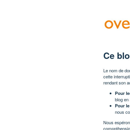
Ce blo
Le nom de dom
cette interrup
rendant son a
Pour le
blog en
Pour le
nous co
Nous espérons
compréhensio