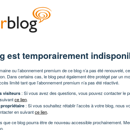
g est temporairement indisponi
aine ou l’abonnement premium de ce blog n’a pas été renouvelé, ce 
tion. Dans certains cas, le blog peut également être protégé par un m
ccès limité tant que l’abonnement premium n’a pas été réactivé.
s visiteurs
: Si vous avez des questions, vous pouvez contacter le pr
 suivant
ce lien
.
 propriétaire
: Si vous souhaitez rétablir l’accès à votre blog, nous v
ntacter en suivant
ce lien
.
 que ce blog pourra être de nouveau accessible prochainement. Mer
n.