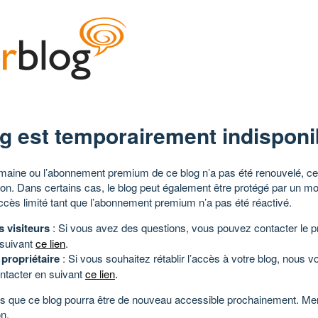
g est temporairement indisponi
aine ou l’abonnement premium de ce blog n’a pas été renouvelé, ce 
tion. Dans certains cas, le blog peut également être protégé par un m
ccès limité tant que l’abonnement premium n’a pas été réactivé.
s visiteurs
: Si vous avez des questions, vous pouvez contacter le pr
 suivant
ce lien
.
 propriétaire
: Si vous souhaitez rétablir l’accès à votre blog, nous v
ntacter en suivant
ce lien
.
 que ce blog pourra être de nouveau accessible prochainement. Mer
n.