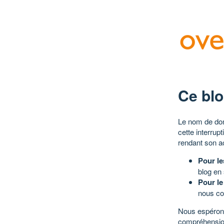
Ce blo
Le nom de dom
cette interrup
rendant son a
Pour le
blog en
Pour le
nous co
Nous espérons
compréhensio