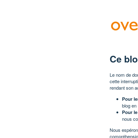
Ce blo
Le nom de dom
cette interrup
rendant son a
Pour le
blog en
Pour le
nous co
Nous espérons
compréhensio