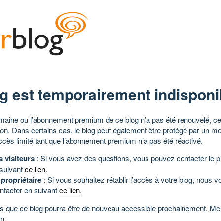
g est temporairement indisponi
aine ou l’abonnement premium de ce blog n’a pas été renouvelé, ce 
tion. Dans certains cas, le blog peut également être protégé par un m
ccès limité tant que l’abonnement premium n’a pas été réactivé.
s visiteurs
: Si vous avez des questions, vous pouvez contacter le pr
 suivant
ce lien
.
 propriétaire
: Si vous souhaitez rétablir l’accès à votre blog, nous v
ntacter en suivant
ce lien
.
 que ce blog pourra être de nouveau accessible prochainement. Mer
n.