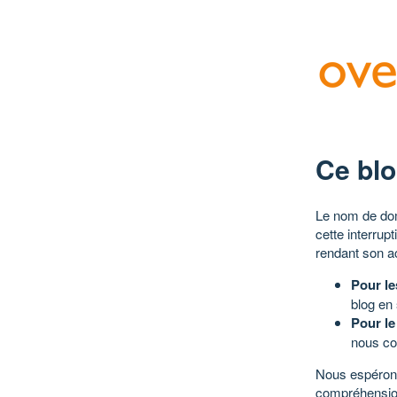
Ce blo
Le nom de dom
cette interrup
rendant son a
Pour le
blog en
Pour le
nous co
Nous espérons
compréhensio