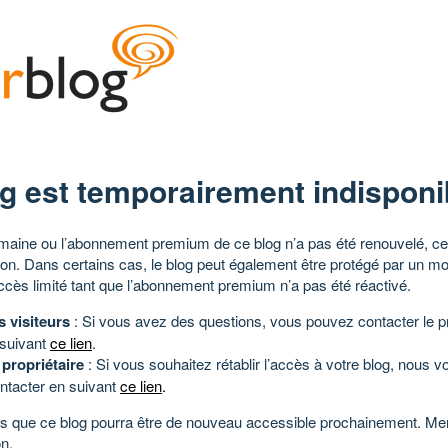
g est temporairement indisponi
aine ou l’abonnement premium de ce blog n’a pas été renouvelé, ce 
tion. Dans certains cas, le blog peut également être protégé par un m
ccès limité tant que l’abonnement premium n’a pas été réactivé.
s visiteurs
: Si vous avez des questions, vous pouvez contacter le pr
 suivant
ce lien
.
 propriétaire
: Si vous souhaitez rétablir l’accès à votre blog, nous v
ntacter en suivant
ce lien
.
 que ce blog pourra être de nouveau accessible prochainement. Mer
n.