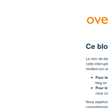
Ce blo
Le nom de dom
cette interrup
rendant son a
Pour le
blog en
Pour le
nous co
Nous espérons
compréhensio