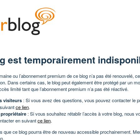
g est temporairement indisponi
aine ou l’abonnement premium de ce blog n’a pas été renouvelé, ce 
tion. Dans certains cas, le blog peut également être protégé par un m
ccès limité tant que l’abonnement premium n’a pas été réactivé.
s visiteurs
: Si vous avez des questions, vous pouvez contacter le pr
 suivant
ce lien
.
 propriétaire
: Si vous souhaitez rétablir l’accès à votre blog, nous v
ntacter en suivant
ce lien
.
 que ce blog pourra être de nouveau accessible prochainement. Mer
n.