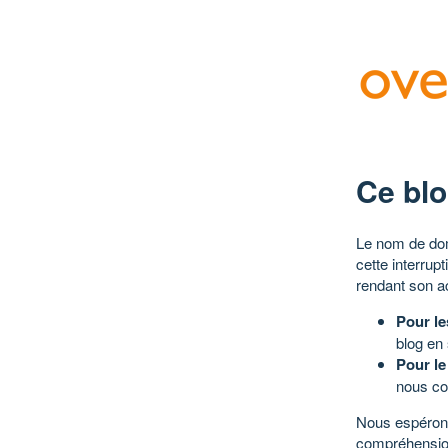
Ce blo
Le nom de dom
cette interrup
rendant son a
Pour le
blog en
Pour le
nous co
Nous espérons
compréhensio