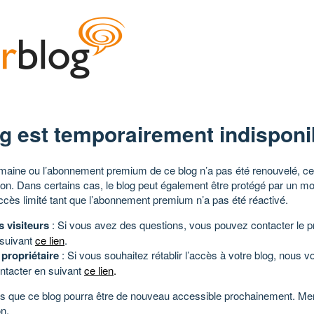
g est temporairement indisponi
aine ou l’abonnement premium de ce blog n’a pas été renouvelé, ce 
tion. Dans certains cas, le blog peut également être protégé par un m
ccès limité tant que l’abonnement premium n’a pas été réactivé.
s visiteurs
: Si vous avez des questions, vous pouvez contacter le pr
 suivant
ce lien
.
 propriétaire
: Si vous souhaitez rétablir l’accès à votre blog, nous v
ntacter en suivant
ce lien
.
 que ce blog pourra être de nouveau accessible prochainement. Mer
n.