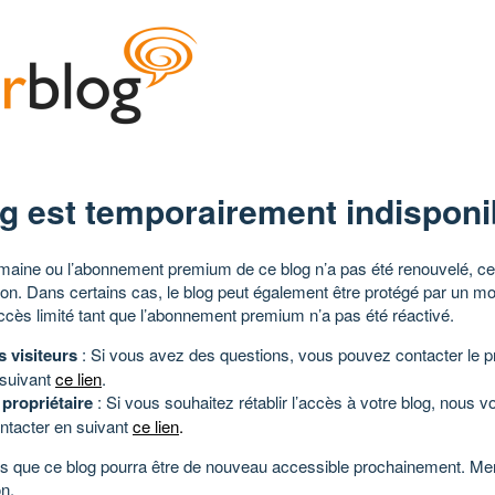
g est temporairement indisponi
aine ou l’abonnement premium de ce blog n’a pas été renouvelé, ce 
tion. Dans certains cas, le blog peut également être protégé par un m
ccès limité tant que l’abonnement premium n’a pas été réactivé.
s visiteurs
: Si vous avez des questions, vous pouvez contacter le pr
 suivant
ce lien
.
 propriétaire
: Si vous souhaitez rétablir l’accès à votre blog, nous v
ntacter en suivant
ce lien
.
 que ce blog pourra être de nouveau accessible prochainement. Mer
n.