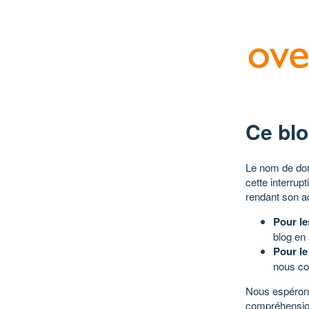
Ce blo
Le nom de dom
cette interrup
rendant son a
Pour le
blog en
Pour le
nous co
Nous espérons
compréhensio