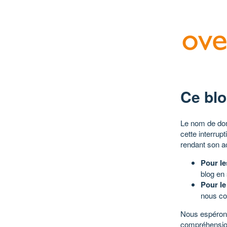
Ce blo
Le nom de dom
cette interrup
rendant son a
Pour le
blog en
Pour le
nous co
Nous espérons
compréhensio