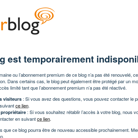
g est temporairement indisponi
aine ou l’abonnement premium de ce blog n’a pas été renouvelé, ce 
tion. Dans certains cas, le blog peut également être protégé par un m
ccès limité tant que l’abonnement premium n’a pas été réactivé.
s visiteurs
: Si vous avez des questions, vous pouvez contacter le pr
 suivant
ce lien
.
 propriétaire
: Si vous souhaitez rétablir l’accès à votre blog, nous v
ntacter en suivant
ce lien
.
 que ce blog pourra être de nouveau accessible prochainement. Mer
n.