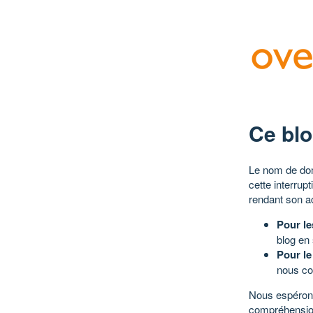
Ce blo
Le nom de dom
cette interrup
rendant son a
Pour le
blog en
Pour le
nous co
Nous espérons
compréhensio