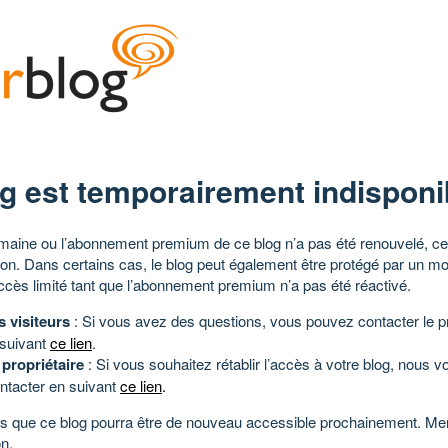
g est temporairement indisponi
aine ou l’abonnement premium de ce blog n’a pas été renouvelé, ce 
tion. Dans certains cas, le blog peut également être protégé par un m
ccès limité tant que l’abonnement premium n’a pas été réactivé.
s visiteurs
: Si vous avez des questions, vous pouvez contacter le pr
 suivant
ce lien
.
 propriétaire
: Si vous souhaitez rétablir l’accès à votre blog, nous v
ntacter en suivant
ce lien
.
 que ce blog pourra être de nouveau accessible prochainement. Mer
n.