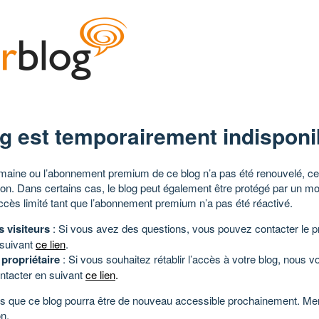
g est temporairement indisponi
aine ou l’abonnement premium de ce blog n’a pas été renouvelé, ce 
tion. Dans certains cas, le blog peut également être protégé par un m
ccès limité tant que l’abonnement premium n’a pas été réactivé.
s visiteurs
: Si vous avez des questions, vous pouvez contacter le pr
 suivant
ce lien
.
 propriétaire
: Si vous souhaitez rétablir l’accès à votre blog, nous v
ntacter en suivant
ce lien
.
 que ce blog pourra être de nouveau accessible prochainement. Mer
n.