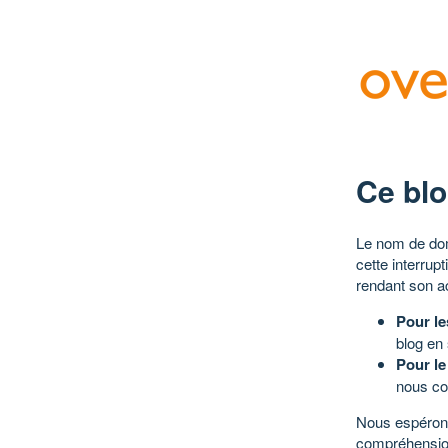
Ce blo
Le nom de dom
cette interrup
rendant son a
Pour le
blog en
Pour le
nous co
Nous espérons
compréhensio