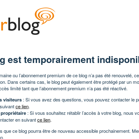
g est temporairement indisponi
aine ou l’abonnement premium de ce blog n’a pas été renouvelé, ce 
tion. Dans certains cas, le blog peut également être protégé par un m
ccès limité tant que l’abonnement premium n’a pas été réactivé.
s visiteurs
: Si vous avez des questions, vous pouvez contacter le pr
 suivant
ce lien
.
 propriétaire
: Si vous souhaitez rétablir l’accès à votre blog, nous v
ntacter en suivant
ce lien
.
 que ce blog pourra être de nouveau accessible prochainement. Mer
n.