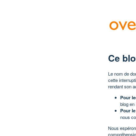
Ce blo
Le nom de dom
cette interrup
rendant son a
Pour le
blog en
Pour le
nous co
Nous espérons
compréhensio