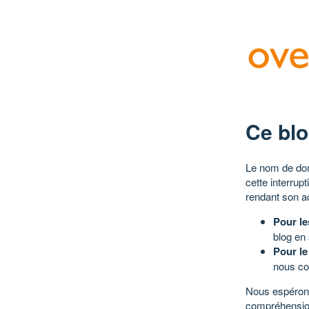
Ce blo
Le nom de dom
cette interrup
rendant son a
Pour le
blog en
Pour le
nous co
Nous espérons
compréhensio