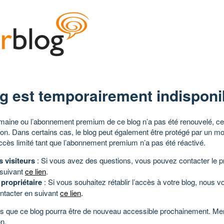
g est temporairement indisponi
aine ou l’abonnement premium de ce blog n’a pas été renouvelé, ce 
tion. Dans certains cas, le blog peut également être protégé par un m
ccès limité tant que l’abonnement premium n’a pas été réactivé.
s visiteurs
: Si vous avez des questions, vous pouvez contacter le pr
 suivant
ce lien
.
 propriétaire
: Si vous souhaitez rétablir l’accès à votre blog, nous v
ntacter en suivant
ce lien
.
 que ce blog pourra être de nouveau accessible prochainement. Mer
n.