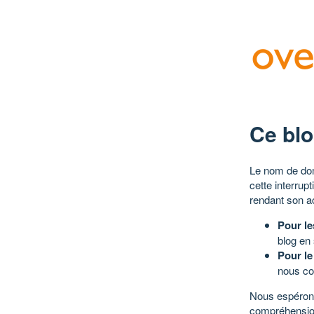
Ce blo
Le nom de dom
cette interrup
rendant son a
Pour le
blog en
Pour le
nous co
Nous espérons
compréhensio