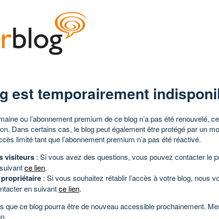
g est temporairement indisponi
aine ou l’abonnement premium de ce blog n’a pas été renouvelé, ce 
tion. Dans certains cas, le blog peut également être protégé par un m
ccès limité tant que l’abonnement premium n’a pas été réactivé.
s visiteurs
: Si vous avez des questions, vous pouvez contacter le pr
 suivant
ce lien
.
 propriétaire
: Si vous souhaitez rétablir l’accès à votre blog, nous v
ntacter en suivant
ce lien
.
 que ce blog pourra être de nouveau accessible prochainement. Mer
n.