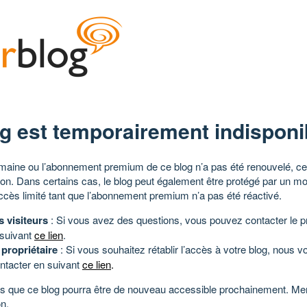
g est temporairement indisponi
aine ou l’abonnement premium de ce blog n’a pas été renouvelé, ce 
tion. Dans certains cas, le blog peut également être protégé par un m
ccès limité tant que l’abonnement premium n’a pas été réactivé.
s visiteurs
: Si vous avez des questions, vous pouvez contacter le pr
 suivant
ce lien
.
 propriétaire
: Si vous souhaitez rétablir l’accès à votre blog, nous v
ntacter en suivant
ce lien
.
 que ce blog pourra être de nouveau accessible prochainement. Mer
n.