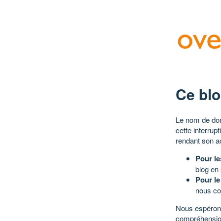
Ce blo
Le nom de dom
cette interrup
rendant son a
Pour le
blog en
Pour le
nous co
Nous espérons
compréhensio