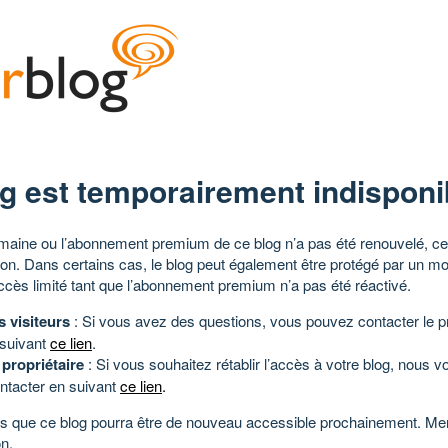
g est temporairement indisponi
aine ou l’abonnement premium de ce blog n’a pas été renouvelé, ce 
tion. Dans certains cas, le blog peut également être protégé par un m
ccès limité tant que l’abonnement premium n’a pas été réactivé.
s visiteurs
: Si vous avez des questions, vous pouvez contacter le pr
 suivant
ce lien
.
 propriétaire
: Si vous souhaitez rétablir l’accès à votre blog, nous v
ntacter en suivant
ce lien
.
 que ce blog pourra être de nouveau accessible prochainement. Mer
n.