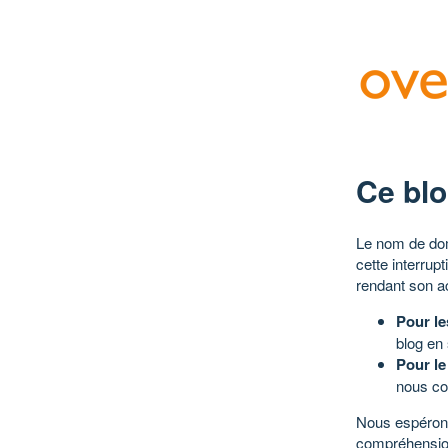
Ce blo
Le nom de dom
cette interrup
rendant son a
Pour le
blog en
Pour le
nous co
Nous espérons
compréhensio