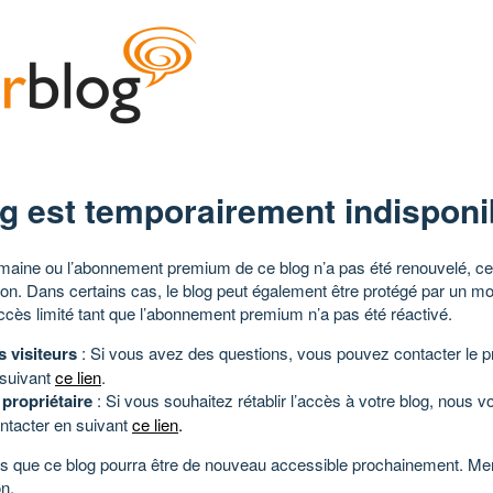
g est temporairement indisponi
aine ou l’abonnement premium de ce blog n’a pas été renouvelé, ce 
tion. Dans certains cas, le blog peut également être protégé par un m
ccès limité tant que l’abonnement premium n’a pas été réactivé.
s visiteurs
: Si vous avez des questions, vous pouvez contacter le pr
 suivant
ce lien
.
 propriétaire
: Si vous souhaitez rétablir l’accès à votre blog, nous v
ntacter en suivant
ce lien
.
 que ce blog pourra être de nouveau accessible prochainement. Mer
n.