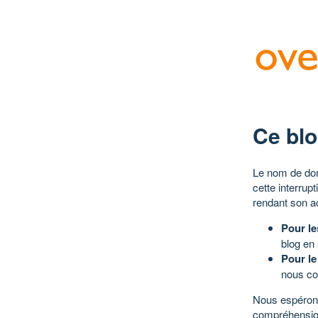
Ce blo
Le nom de dom
cette interrup
rendant son a
Pour le
blog en
Pour le
nous co
Nous espérons
compréhensio