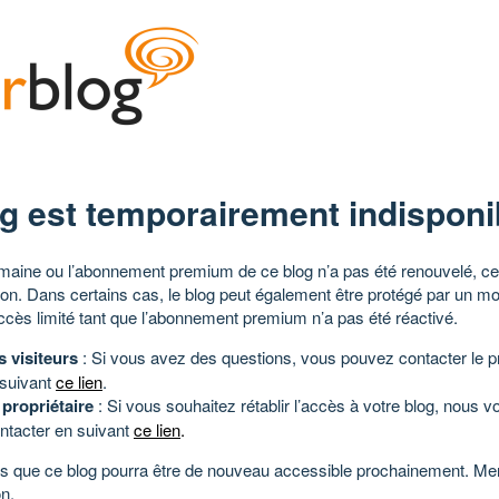
g est temporairement indisponi
aine ou l’abonnement premium de ce blog n’a pas été renouvelé, ce 
tion. Dans certains cas, le blog peut également être protégé par un m
ccès limité tant que l’abonnement premium n’a pas été réactivé.
s visiteurs
: Si vous avez des questions, vous pouvez contacter le pr
 suivant
ce lien
.
 propriétaire
: Si vous souhaitez rétablir l’accès à votre blog, nous v
ntacter en suivant
ce lien
.
 que ce blog pourra être de nouveau accessible prochainement. Mer
n.