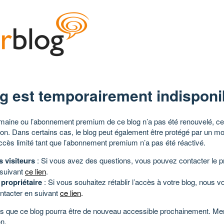
g est temporairement indisponi
aine ou l’abonnement premium de ce blog n’a pas été renouvelé, ce 
tion. Dans certains cas, le blog peut également être protégé par un m
ccès limité tant que l’abonnement premium n’a pas été réactivé.
s visiteurs
: Si vous avez des questions, vous pouvez contacter le pr
 suivant
ce lien
.
 propriétaire
: Si vous souhaitez rétablir l’accès à votre blog, nous v
ntacter en suivant
ce lien
.
 que ce blog pourra être de nouveau accessible prochainement. Mer
n.