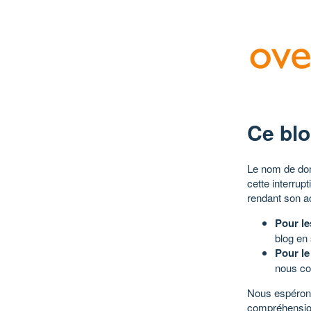
Ce blo
Le nom de dom
cette interrup
rendant son a
Pour le
blog en
Pour le
nous co
Nous espérons
compréhensio