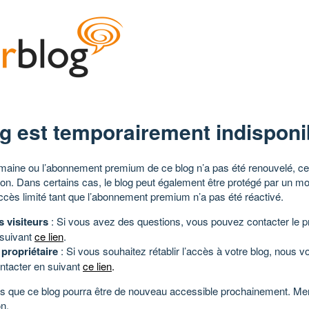
g est temporairement indisponi
aine ou l’abonnement premium de ce blog n’a pas été renouvelé, ce 
tion. Dans certains cas, le blog peut également être protégé par un m
ccès limité tant que l’abonnement premium n’a pas été réactivé.
s visiteurs
: Si vous avez des questions, vous pouvez contacter le pr
 suivant
ce lien
.
 propriétaire
: Si vous souhaitez rétablir l’accès à votre blog, nous v
ntacter en suivant
ce lien
.
 que ce blog pourra être de nouveau accessible prochainement. Mer
n.