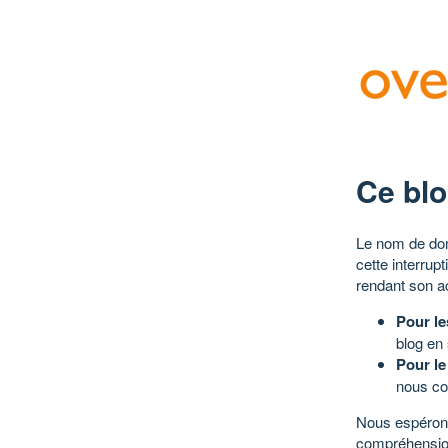
Ce blo
Le nom de dom
cette interrup
rendant son a
Pour le
blog en
Pour le
nous co
Nous espérons
compréhensio