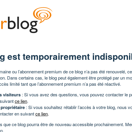
g est temporairement indisponi
aine ou l’abonnement premium de ce blog n’a pas été renouvelé, ce 
tion. Dans certains cas, le blog peut également être protégé par un m
ccès limité tant que l’abonnement premium n’a pas été réactivé.
s visiteurs
: Si vous avez des questions, vous pouvez contacter le pr
 suivant
ce lien
.
 propriétaire
: Si vous souhaitez rétablir l’accès à votre blog, nous v
ntacter en suivant
ce lien
.
 que ce blog pourra être de nouveau accessible prochainement. Mer
n.