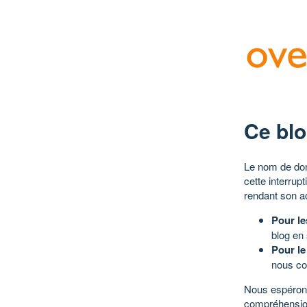
Ce blo
Le nom de dom
cette interrup
rendant son a
Pour le
blog en
Pour le
nous co
Nous espérons
compréhensio