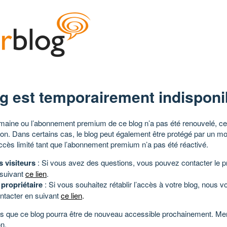
g est temporairement indisponi
aine ou l’abonnement premium de ce blog n’a pas été renouvelé, ce 
tion. Dans certains cas, le blog peut également être protégé par un m
ccès limité tant que l’abonnement premium n’a pas été réactivé.
s visiteurs
: Si vous avez des questions, vous pouvez contacter le pr
 suivant
ce lien
.
 propriétaire
: Si vous souhaitez rétablir l’accès à votre blog, nous v
ntacter en suivant
ce lien
.
 que ce blog pourra être de nouveau accessible prochainement. Mer
n.