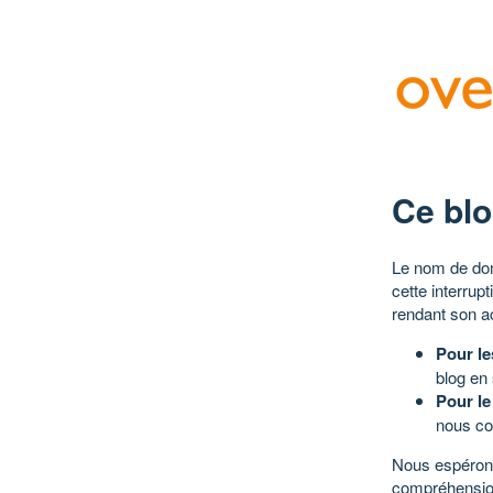
Ce blo
Le nom de dom
cette interrup
rendant son a
Pour le
blog en
Pour le
nous co
Nous espérons
compréhensio