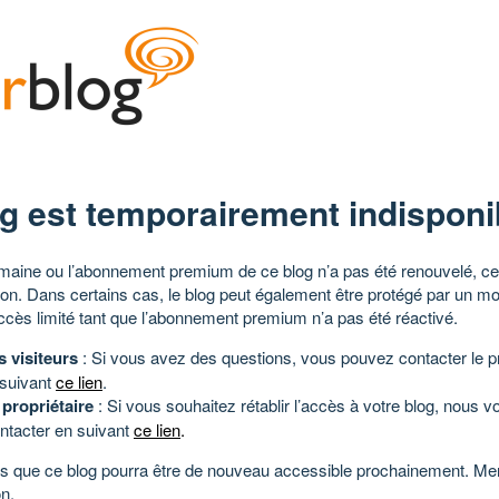
g est temporairement indisponi
aine ou l’abonnement premium de ce blog n’a pas été renouvelé, ce 
tion. Dans certains cas, le blog peut également être protégé par un m
ccès limité tant que l’abonnement premium n’a pas été réactivé.
s visiteurs
: Si vous avez des questions, vous pouvez contacter le pr
 suivant
ce lien
.
 propriétaire
: Si vous souhaitez rétablir l’accès à votre blog, nous v
ntacter en suivant
ce lien
.
 que ce blog pourra être de nouveau accessible prochainement. Mer
n.