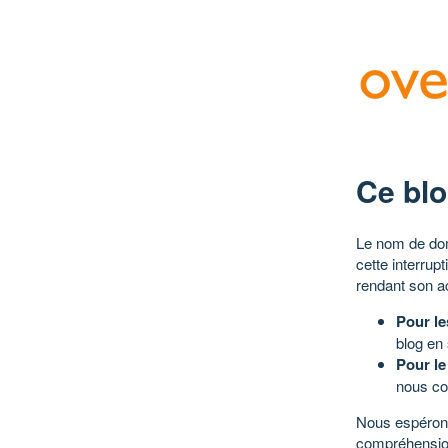
Ce blo
Le nom de dom
cette interrup
rendant son a
Pour le
blog en
Pour le
nous co
Nous espérons
compréhensio