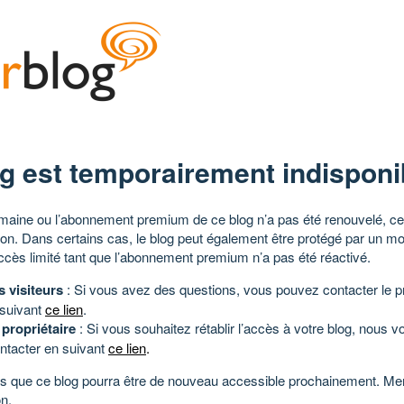
g est temporairement indisponi
aine ou l’abonnement premium de ce blog n’a pas été renouvelé, ce 
tion. Dans certains cas, le blog peut également être protégé par un m
ccès limité tant que l’abonnement premium n’a pas été réactivé.
s visiteurs
: Si vous avez des questions, vous pouvez contacter le pr
 suivant
ce lien
.
 propriétaire
: Si vous souhaitez rétablir l’accès à votre blog, nous v
ntacter en suivant
ce lien
.
 que ce blog pourra être de nouveau accessible prochainement. Mer
n.