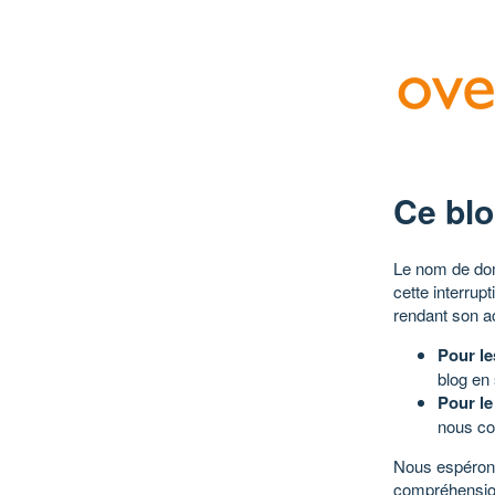
Ce blo
Le nom de dom
cette interrup
rendant son a
Pour le
blog en
Pour le
nous co
Nous espérons
compréhensio