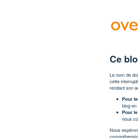
Ce blo
Le nom de dom
cette interrup
rendant son a
Pour le
blog en
Pour le
nous co
Nous espérons
compréhensio