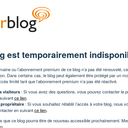
g est temporairement indisponi
aine ou l’abonnement premium de ce blog n’a pas été renouvelé, ce 
tion. Dans certains cas, le blog peut également être protégé par un m
ccès limité tant que l’abonnement premium n’a pas été réactivé.
s visiteurs
: Si vous avez des questions, vous pouvez contacter le pr
 suivant
ce lien
.
 propriétaire
: Si vous souhaitez rétablir l’accès à votre blog, nous v
ntacter en suivant
ce lien
.
 que ce blog pourra être de nouveau accessible prochainement. Mer
n.