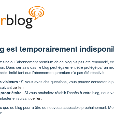
g est temporairement indisponi
aine ou l’abonnement premium de ce blog n’a pas été renouvelé, ce 
tion. Dans certains cas, le blog peut également être protégé par un m
ccès limité tant que l’abonnement premium n’a pas été réactivé.
s visiteurs
: Si vous avez des questions, vous pouvez contacter le pr
 suivant
ce lien
.
 propriétaire
: Si vous souhaitez rétablir l’accès à votre blog, nous v
ntacter en suivant
ce lien
.
 que ce blog pourra être de nouveau accessible prochainement. Mer
n.