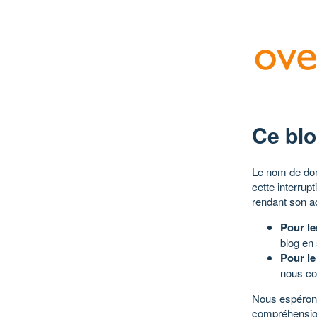
Ce blo
Le nom de dom
cette interrup
rendant son a
Pour le
blog en
Pour le
nous co
Nous espérons
compréhensio